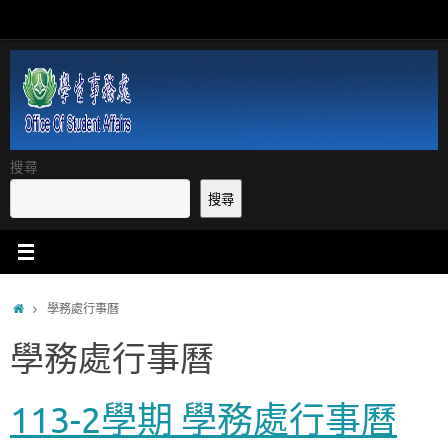
Skip
to
content
搜尋
搜尋
Home
學務處行事曆
學務處行事曆
113-2學期 學務處行事曆