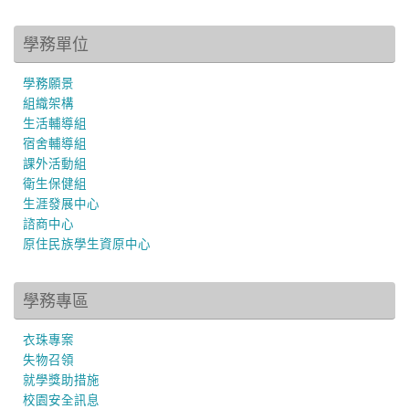
學務單位
學務願景
組織架構
生活輔導組
宿舍輔導組
課外活動組
衛生保健組
生涯發展中心
諮商中心
原住民族學生資原中心
學務專區
衣珠專案
失物召領
就學獎助措施
校園安全訊息