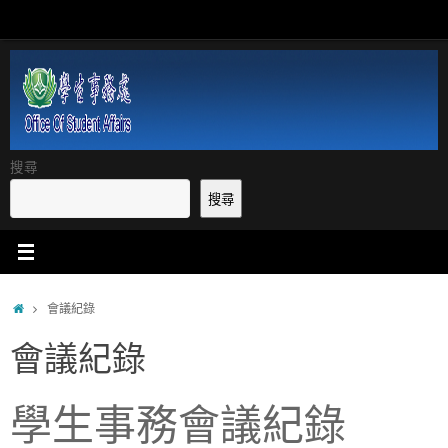
Skip
to
content
搜尋
搜尋
Home
會議紀錄
會議紀錄
學生事務會議紀錄