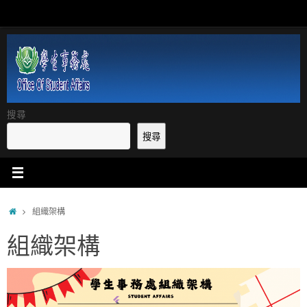
Skip
to
content
搜尋
搜尋
Home
組織架構
組織架構